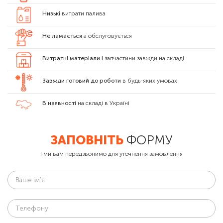
Низькі
витрати палива
Не ламається
а обслуговується
Витратні матеріали і
запчастини завжди на складі
Завжди готовий до роботи
в будь-яких умовах
В наявності
на складі в Україні
ЗАПОВНІТЬ
ФОРМУ
І ми вам передзвонимо для уточнення замовлення