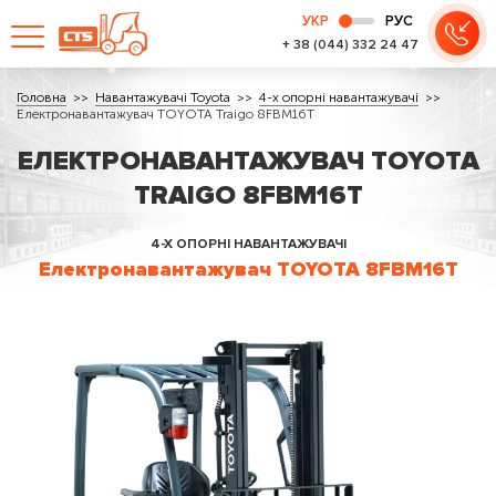
УКР
РУС
+ 38 (044) 332 24 47
Головна
Навантажувачі Toyota
4-х опорні навантажувачі
Електронавантажувач TOYOTA Traigo 8FBM16T
ЕЛЕКТРОНАВАНТАЖУВАЧ TOYOTA
TRAIGO 8FBM16T
4-Х ОПОРНІ НАВАНТАЖУВАЧІ
Електронавантажувач TOYOTA 8FBM16T