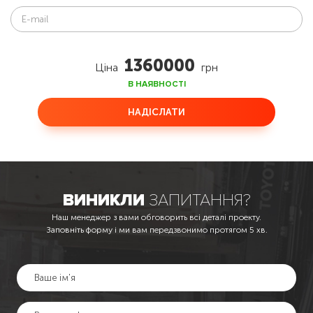
1360000
Ціна
грн
В НАЯВНОСТІ
НАДІСЛАТИ
ВИНИКЛИ
ЗАПИТАННЯ?
Наш менеджер з вами обговорить всі деталі проекту.
Заповніть форму і ми вам передзвонимо протягом 5 хв.