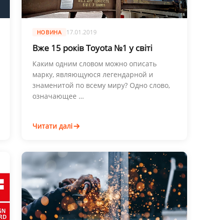
17.01.2019
НОВИНА
Вже 15 років Toyota №1 у світі
Каким одним словом можно описать
марку, являющуюся легендарной и
знаменитой по всему миру? Одно слово,
означающее …
Читати далі