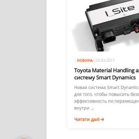
29.03.2017
НОВИНА
Toyota Material Handling 
систему Smart Dynamics
Новая система Smart Dynamic
для того, чтобы повысить без
эффективность по перемещен
внутри …
Читати далі