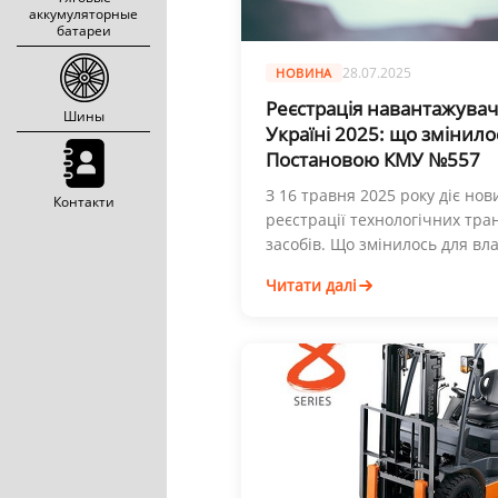
аккумуляторные
батареи
28.07.2025
НОВИНА
Реєстрація навантажувач
Шины
Україні 2025: що змінило
Постановою КМУ №557
З 16 травня 2025 року діє но
Контакти
реєстрації технологічних тр
засобів. Що змінилось для вл
Читати далі