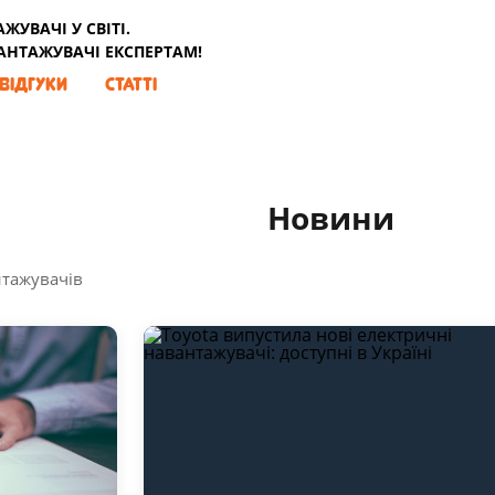
УВАЧІ У СВІТІ.
ВАНТАЖУВАЧІ ЕКСПЕРТАМ!
ВІДГУКИ
СТАТТІ
Новини
нтажувачів