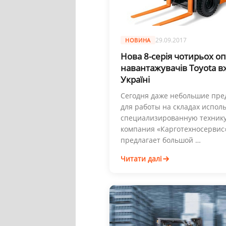
29.09.2017
НОВИНА
Нова 8-серія чотирьох о
навантажувачів Toyota в
Україні
Сегодня даже небольшие пре
для работы на складах испол
специализированную технику
компания «Карготехносервис
предлагает большой …
Читати далі