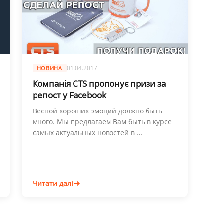
01.04.2017
НОВИНА
Компанія CTS пропонує призи за
репост у Facebook
Весной хороших эмоций должно быть
много. Мы предлагаем Вам быть в курсе
самых актуальных новостей в …
Читати далі