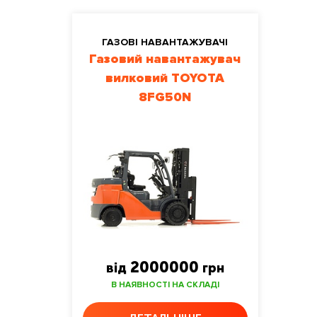
ГАЗОВІ НАВАНТАЖУВАЧІ
Газовий навантажувач
вилковий TOYOTA
8FG50N
2000000
від
грн
В НАЯВНОСТІ НА СКЛАДІ