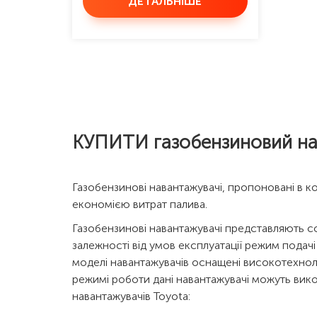
ДЕТАЛЬНІШЕ
КУПИТИ газобензиновий нав
Газобензинові навантажувачі, пропоновані в к
економією витрат палива.
Газобензинові навантажувачі представляють со
залежності від умов експлуатації режим подач
моделі навантажувачів оснащені високотехно
режимі роботи дані навантажувачі можуть вико
навантажувачів Toyota: