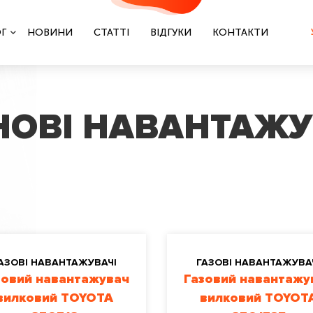
Г
НОВИНИ
СТАТТІ
ВІДГУКИ
КОНТАКТИ
ОВІ НАВАНТАЖУ
АЗОВІ НАВАНТАЖУВАЧІ
ГАЗОВІ НАВАНТАЖУВА
зовий навантажувач
Газовий навантажу
вилковий TOYOTA
вилковий TOYOT