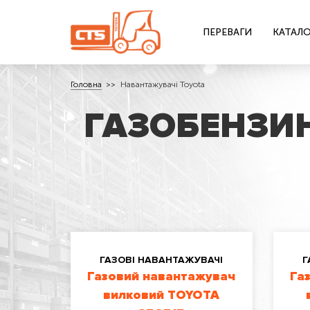
ПЕРЕВАГИ
КАТАЛО
Головна
Навантажувачі Toyota
ГАЗОБЕНЗИН
ГАЗОВІ НАВАНТАЖУВАЧІ
Г
Газовий навантажувач
Га
вилковий TOYOTA