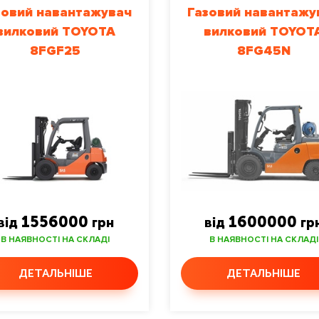
зовий навантажувач
Газовий навантажу
вилковий TOYOTA
вилковий TOYOT
8FGF25
8FG45N
1556000
1600000
від
грн
від
гр
В НАЯВНОСТІ НА СКЛАДІ
В НАЯВНОСТІ НА СКЛАДІ
ДЕТАЛЬНІШЕ
ДЕТАЛЬНІШЕ