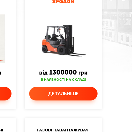
8FG40N
1300000
н
від
грн
В НАЯВНОСТІ НА СКЛАДІ
ДЕТАЛЬНІШЕ
ЧІ
ГАЗОВІ НАВАНТАЖУВАЧІ