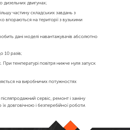
о дизельних двигунах;
ільшу частину складських завдань з
ко впораються на території з вузькими
робить дані моделі навантажувачів абсолютно
о 10 разів;
. При температурі повітря нижче нуля запуск
вляється на виробничих потужностях
післяпродажний сервіс, ремонт і заміну
 їх довговічною і безперебійної роботи.