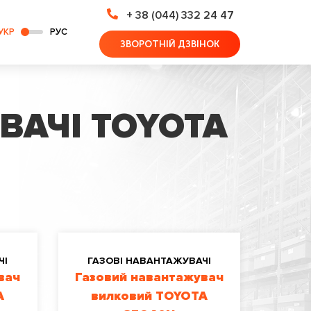
+ 38 (044) 332 24 47
УКР
РУС
ЗВОРОТНІЙ ДЗВІНОК
ВАЧІ TOYOTA
ЧІ
ГАЗОВІ НАВАНТАЖУВАЧІ
вач
Газовий навантажувач
A
вилковий TOYOTA