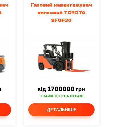
вач
Газовий навантажувач
A
вилковий TOYOTA
8FGF30
1700000
н
від
грн
В НАЯВНОСТІ НА СКЛАДІ
ДЕТАЛЬНІШЕ