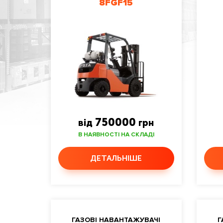
8FGF15
750000
від
грн
В НАЯВНОСТІ НА СКЛАДІ
ДЕТАЛЬНІШЕ
ГАЗОВІ НАВАНТАЖУВАЧІ
Г