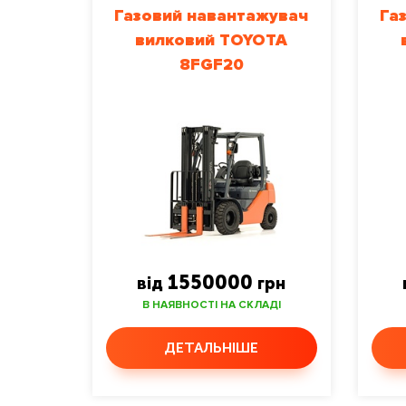
Газовий навантажувач
Га
вилковий TOYOTA
8FGF20
1550000
від
грн
В НАЯВНОСТІ НА СКЛАДІ
ДЕТАЛЬНІШЕ