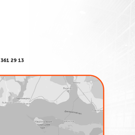
361 29 13