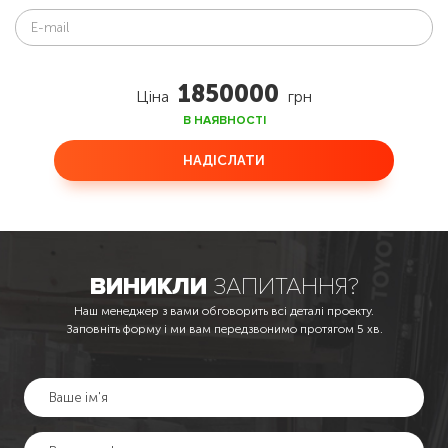
1850000
Ціна
грн
В НАЯВНОСТІ
НАДІСЛАТИ
ВИНИКЛИ
ЗАПИТАННЯ?
Наш менеджер з вами обговорить всі деталі проекту.
Заповніть форму і ми вам передзвонимо протягом 5 хв.