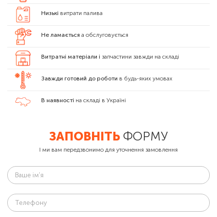
Низькі
витрати палива
Не ламається
а обслуговується
Витратні матеріали і
запчастини завжди на складі
Завжди готовий до роботи
в будь-яких умовах
В наявності
на складі в Україні
ЗАПОВНІТЬ
ФОРМУ
І ми вам передзвонимо для уточнення замовлення