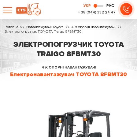
УКР
РУС
+ 38 (044) 332 24 47
Головна
Навантажувачі Toyota
4-х опорні навантажувачі
Электропогрузчик TOYOTA Traigo 8FBMT30
ЭЛЕКТРОПОГРУЗЧИК TOYOTA
TRAIGO 8FBMT30
4-Х ОПОРНІ НАВАНТАЖУВАЧІ
Електронавантажувач TOYOTA 8FBMT30