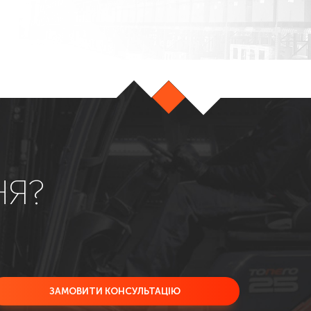
НЯ?
ЗАМОВИТИ КОНСУЛЬТАЦІЮ