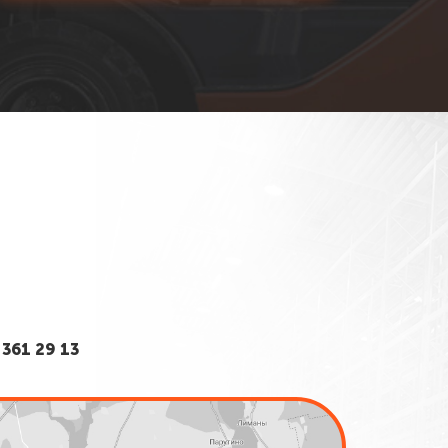
361 29 13