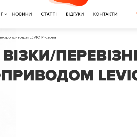
Г
НОВИНИ
СТАТТІ
ВІДГУКИ
КОНТАКТИ
электроприводом LEVIO P -серия
 ВІЗКИ/ПЕРЕВІЗН
ПРИВОДОМ LEVIO