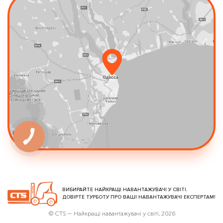
КНОПКА
ЗВ'ЯЗКУ
ВИБИРАЙТЕ НАЙКРАЩІ НАВАНТАЖУВАЧІ У СВІТІ.
ДОВІРТЕ ТУРБОТУ ПРО ВАШІ НАВАНТАЖУВАЧІ ЕКСПЕРТАМ!
© CTS — Найкращі навантажувачі у світі, 2026