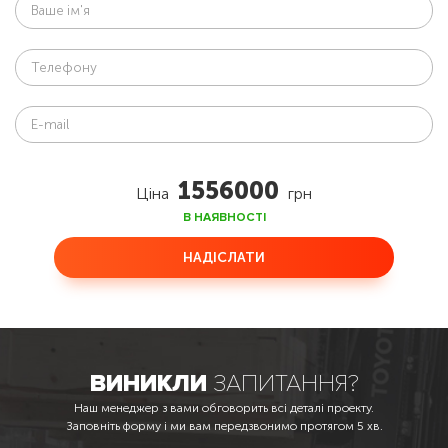
1556000
Ціна
грн
В НАЯВНОСТІ
НАДІСЛАТИ
ВИНИКЛИ
ЗАПИТАННЯ?
Наш менеджер з вами обговорить всі деталі проекту.
Заповніть форму і ми вам передзвонимо протягом 5 хв.