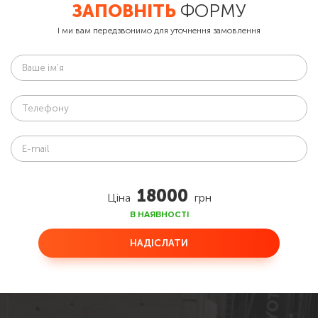
ЗАПОВНІТЬ
ФОРМУ
І ми вам передзвонимо для уточнення замовлення
18000
Ціна
грн
В НАЯВНОСТІ
НАДІСЛАТИ