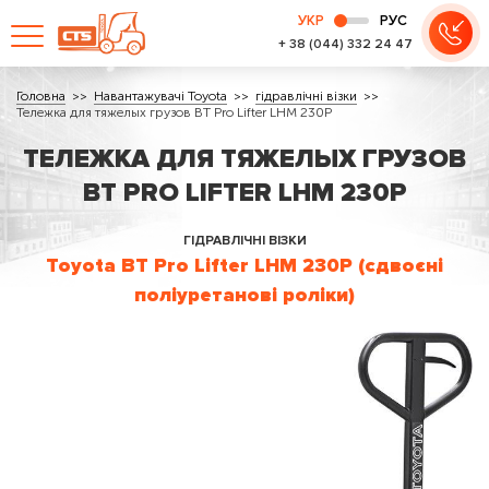
УКР
РУС
+ 38 (044) 332 24 47
Головна
Навантажувачі Toyota
гідравлічні візки
Тележка для тяжелых грузов BT Pro Lifter LHM 230P
ТЕЛЕЖКА ДЛЯ ТЯЖЕЛЫХ ГРУЗОВ
BT PRO LIFTER LHM 230P
ГІДРАВЛІЧНІ ВІЗКИ
Toyota BT Pro Lifter LHM 230P (сдвоєні
поліуретанові роліки)