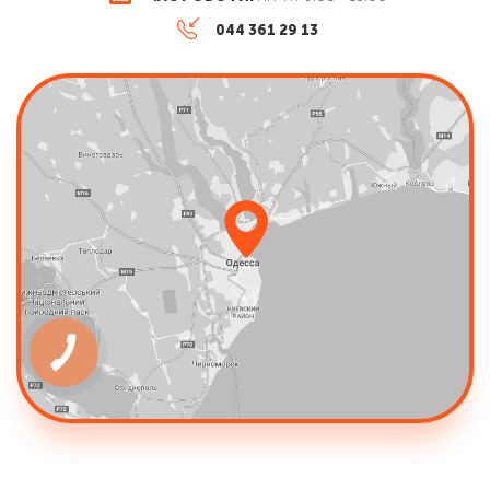
044 361 29 13