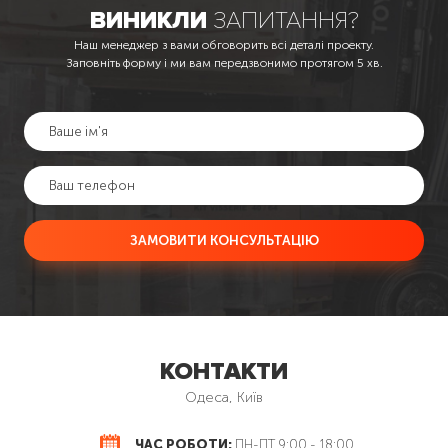
ВИНИКЛИ
ЗАПИТАННЯ?
Наш менеджер з вами обговорить всі деталі проекту.
Заповніть форму і ми вам передзвонимо протягом 5 хв.
ЗАМОВИТИ КОНСУЛЬТАЦІЮ
КОНТАКТИ
Одеса, Київ
ЧАС РОБОТИ:
ПН-ПТ 9:00 - 18:00