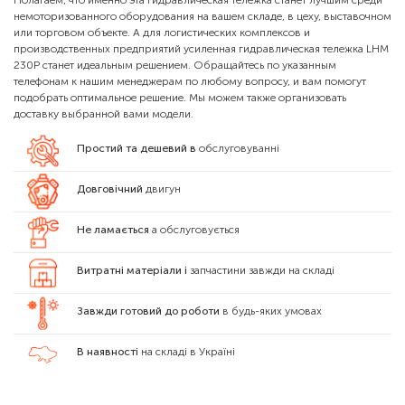
немоторизованного оборудования на вашем складе, в цеху, выставочном
или торговом объекте. А для логистических комплексов и
производственных предприятий усиленная гидравлическая тележка LHM
230P станет идеальным решением. Обращайтесь по указанным
телефонам к нашим менеджерам по любому вопросу, и вам помогут
подобрать оптимальное решение. Мы можем также организовать
доставку выбранной вами модели.
Простий та дешевий в
обслуговуванні
Довговічний
двигун
Не ламається
а обслуговується
Витратні матеріали і
запчастини завжди на складі
Завжди готовий до роботи
в будь-яких умовах
В наявності
на складі в Україні