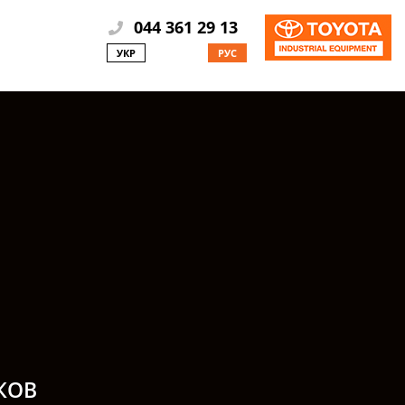
044 361 29 13
УКР
РУС
КОВ