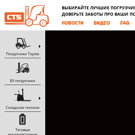
ВЫБИРАЙТЕ ЛУЧШИЕ ПОГРУЗЧИК
ДОВЕРЬТЕ ЗАБОТЫ ПРО ВАШИ П
НОВОСТИ
ВИДЕО
FAQ
Погрузчики Toyota
БУ погрузчики
Складская техника
Тяговые
аккумуляторные