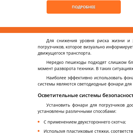
ПОДРОБНЕЕ
Для снижения уровня риска жизни и 
погрузчиков, которое визуально информируе
движущегося транспорта.
Нередко пешеходы подходят слишком бл
момент разворота техники. В таких ситуация
Наиболее эффективно использовать фона
системы являются светодиодные фонари для 
Осветительные системы безопасност
Установить фонари для погрузчиков до
установлены различными способами:
С применением двухстороннего скотча;
Используя пластиковые стяжки, соответст