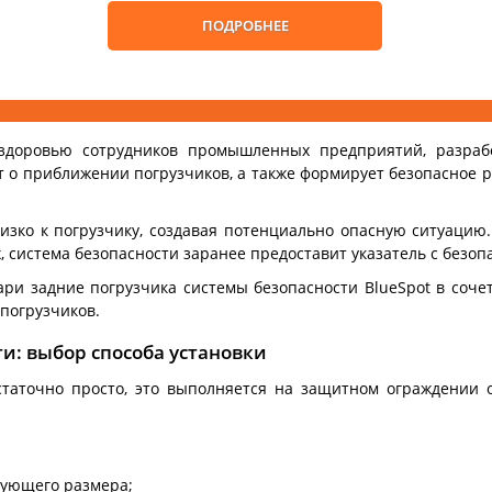
ПОДРОБНЕЕ
здоровью сотрудников промышленных предприятий, разраб
т о приближении погрузчиков, а также формирует безопасное 
изко к погрузчику, создавая потенциально опасную ситуацию
х, система безопасности заранее предоставит указатель с безо
ри задние погрузчика системы безопасности BlueSpot в соче
погрузчиков.
и: выбор способа установки
статочно просто, это выполняется на защитном ограждении 
вующего размера;