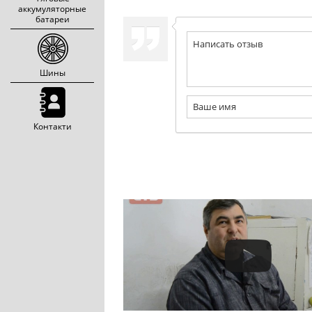
аккумуляторные
батареи
Шины
Контакти