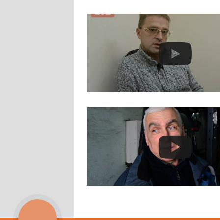
КНОПКА