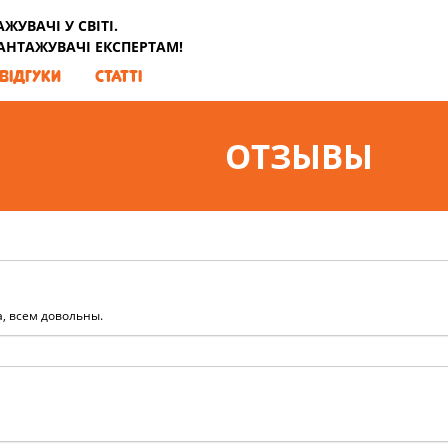
УВАЧІ У СВІТІ.
ВАНТАЖУВАЧІ ЕКСПЕРТАМ!
ВІДГУКИ
СТАТТІ
ОТЗЫВЫ
а, всем довольны.