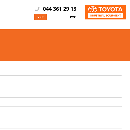
044 361 29 13
УКР
РУС